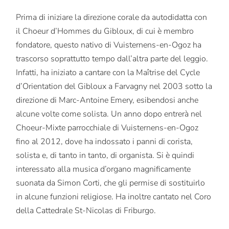
Prima di iniziare la direzione corale da autodidatta con
il Choeur d’Hommes du Gibloux, di cui è membro
fondatore, questo nativo di Vuisternens-en-Ogoz ha
trascorso soprattutto tempo dall’altra parte del leggio.
Infatti, ha iniziato a cantare con la Maîtrise del Cycle
d’Orientation del Gibloux a Farvagny nel 2003 sotto la
direzione di Marc-Antoine Emery, esibendosi anche
alcune volte come solista. Un anno dopo entrerà nel
Choeur-Mixte parrocchiale di Vuisternens-en-Ogoz
fino al 2012, dove ha indossato i panni di corista,
solista e, di tanto in tanto, di organista. Si è quindi
interessato alla musica d’organo magnificamente
suonata da Simon Corti, che gli permise di sostituirlo
in alcune funzioni religiose. Ha inoltre cantato nel Coro
della Cattedrale St-Nicolas di Friburgo.