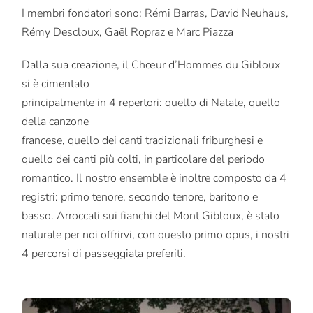
I membri fondatori sono: Rémi Barras, David Neuhaus,
Rémy Descloux, Gaël Ropraz e Marc Piazza
Dalla sua creazione, il Chœur d’Hommes du Gibloux
si è cimentato
principalmente in 4 repertori: quello di Natale, quello
della canzone
francese, quello dei canti tradizionali friburghesi e
quello dei canti più colti, in particolare del periodo
romantico. Il nostro ensemble è inoltre composto da 4
registri: primo tenore, secondo tenore, baritono e
basso. Arroccati sui fianchi del Mont Gibloux, è stato
naturale per noi offrirvi, con questo primo opus, i nostri
4 percorsi di passeggiata preferiti.