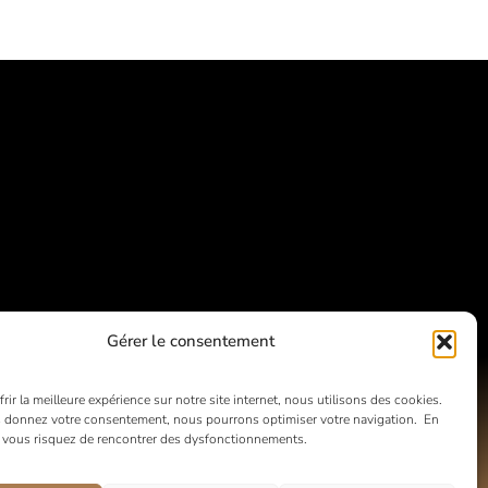
Gérer le consentement
rir la meilleure expérience sur notre site internet, nous utilisons des cookies.
 donnez votre consentement, nous pourrons optimiser votre navigation. En
, vous risquez de rencontrer des dysfonctionnements.