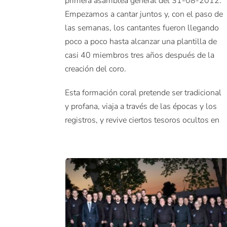
primera asamblea general del 31-08-2012.
Empezamos a cantar juntos y, con el paso de
las semanas, los cantantes fueron llegando
poco a poco hasta alcanzar una plantilla de
casi 40 miembros tres años después de la
creación del coro.
Esta formación coral pretende ser tradicional
y profana, viaja a través de las épocas y los
registros, y revive ciertos tesoros ocultos en