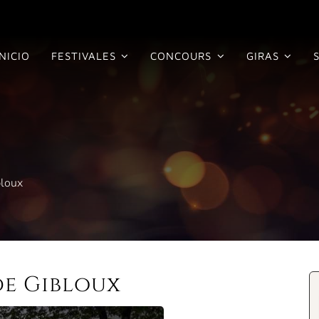
INICIO
FESTIVALES
CONCOURS
GIRAS
bloux
de Gibloux