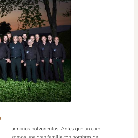
o
armarios polvorientos. Antes que un coro,
somos una gran familia con hombres de