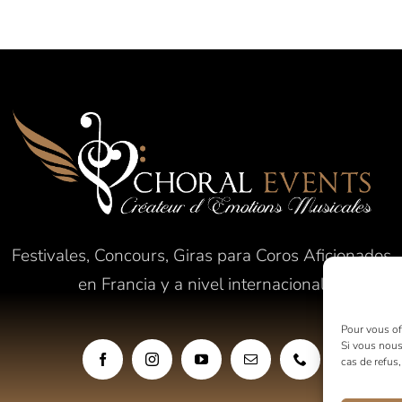
Festivales, Concours, Giras para Coros Aficionados
en Francia y a nivel internacional
Pour vous off
Si vous nous
cas de refus