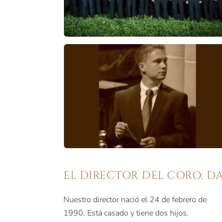
EL DIRECTOR DEL CORO: D
Nuestro director nació el 24 de febrero de
1990. Está casado y tiene dos hijos.