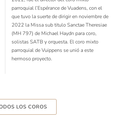
parroquial l’Espérance de Vuadens, con el
que tuvo la suerte de dirigir en noviembre de
2022 la Missa sub titulo Sanctae Theresiae
(MH 797) de Michael Haydn para coro,
solistas SATB y orquesta. El coro mixto
parroquial de Vuippens se unió a este
hermoso proyecto.
TODOS LOS COROS