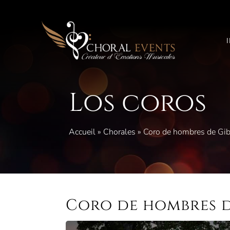
Saltar
al
contenido
Los coros
Accueil
»
Chorales
»
Coro de hombres de Gi
Coro de hombres 