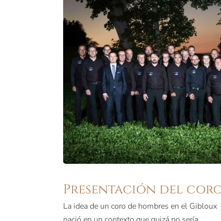
Presentación del cor
La idea de un coro de hombres en el Gibloux
nació en un contexto que quizá no sería