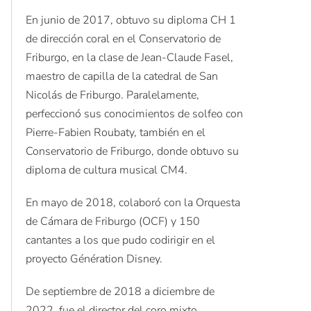
En junio de 2017, obtuvo su diploma CH 1
de dirección coral en el Conservatorio de
Friburgo, en la clase de Jean-Claude Fasel,
maestro de capilla de la catedral de San
Nicolás de Friburgo. Paralelamente,
perfeccionó sus conocimientos de solfeo con
Pierre-Fabien Roubaty, también en el
Conservatorio de Friburgo, donde obtuvo su
diploma de cultura musical CM4.
En mayo de 2018, colaboró con la Orquesta
de Cámara de Friburgo (OCF) y 150
cantantes a los que pudo codirigir en el
proyecto Génération Disney.
De septiembre de 2018 a diciembre de
2022, fue el director del coro mixto