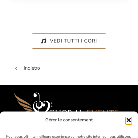
VEDI TUTTI I CORI
Indietro
Gérer le consentement
Festival, Concorsi, Tournées per Cori
Pour vous offrir la meilleure expérience sur notre site internet, nous utilisons