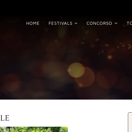
HOME
FESTIVALS
CONCORSO
T
le