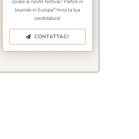
corale ai nostri festival? Partire in
tournée in Europa? Invia la tua
candidatura!
CONTATTACI