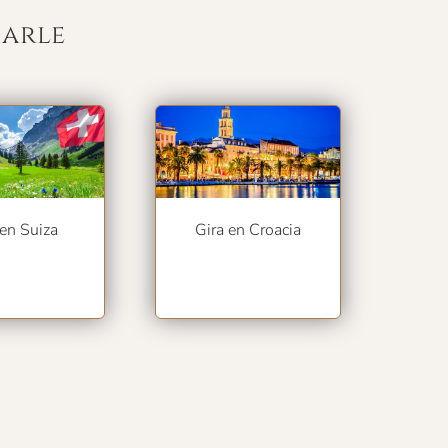
sarle
 en Suiza
Gira en Croacia