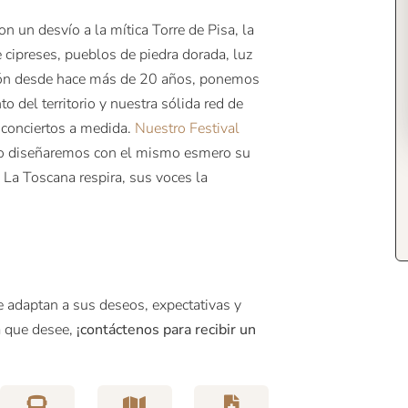
on un desvío a la mítica Torre de Pisa, la
 cipreses, pueblos de piedra dorada, luz
gión desde hace más de 20 años, ponemos
 del territorio y nuestra sólida red de
s conciertos a medida.
Nuestro Festival
ro diseñaremos con el mismo esmero su
. La Toscana respira, sus voces la
e adaptan a sus deseos, expectativas y
a que desee,
¡contáctenos para recibir un