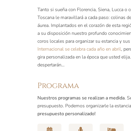
Tanto si sueña con Florencia, Siena, Lucca o c
Toscana le maravillará a cada paso: colinas de
áurea. Implantados en el corazón de esta re
a su disposición nuestro profundo conocimiento
coros locales para organizar su estancia y su
Internacional se celebra cada año en abril
, pe
gira personalizada en la época que usted elija
despertarán…
Programa
Nuestros programas se realizan a medida
. S
presupuesto. Podemos organizarle la estanci
presupuesto personalizado!