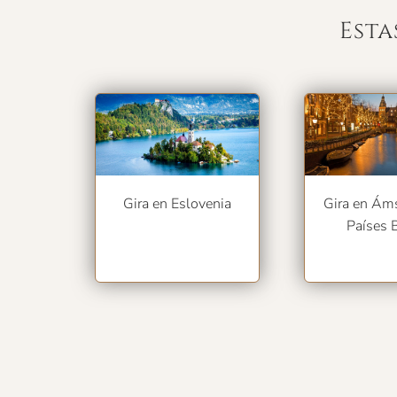
Esta
Gira en Eslovenia
Gira en Ám
Países 