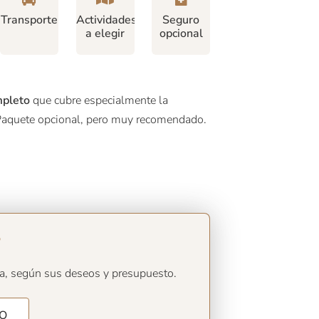
Transporte
Actividades
Seguro
a elegir
opcional
mpleto
que cubre especialmente la
 Paquete opcional, pero muy recomendado.
?
, según sus deseos y presupuesto.
TO