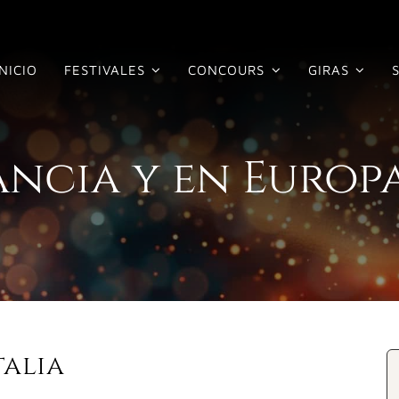
INICIO
FESTIVALES
CONCOURS
GIRAS
ancia y en Europ
talia