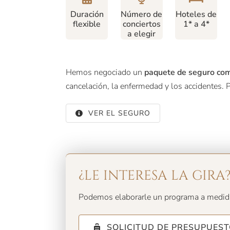
Duración
Número de
Hoteles de
flexible
conciertos
1* a 4*
a elegir
Hemos negociado un
paquete de seguro co
cancelación, la enfermedad y los accidentes.
VER EL SEGURO
¿LE INTERESA LA GIRA
Podemos elaborarle un programa a medida
SOLICITUD DE PRESUPUES