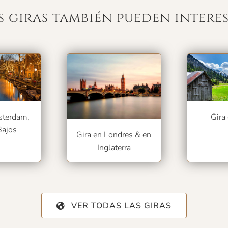
s giras también pueden intere
sterdam,
Gira
Bajos
Gira en Londres & en
Inglaterra
VER TODAS LAS GIRAS