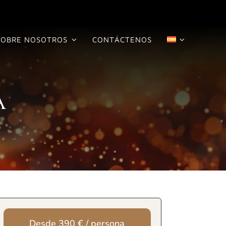
SOBRE NOSOTROS
CONTÁCTENOS
a
Desde 390 € / persona