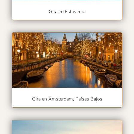
Gira en Eslovenia
Gira en Ámsterdam, Países Bajos