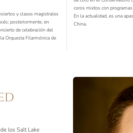
coros mixtos con programas 
ciertos y clases magistrales
En la actualidad, es una apa
ncés; posteriormente, en
China.
oncierto de celebración del
 la Orquesta Filarmónica de
RED
 de los Salt Lake