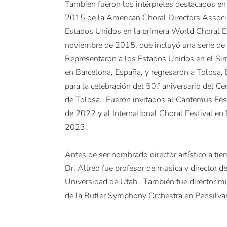
También fueron los intérpretes destacados en 
2015 de la American Choral Directors Associa
Estados Unidos en la primera World Choral E
noviembre de 2015, que incluyó una serie de
Representaron a los Estados Unidos en el S
en Barcelona, España, y regresaron a Tolosa,
para la celebración del 50.º aniversario del C
de Tolosa. Fueron invitados al Cantemus Fes
de 2022 y al International Choral Festival en
2023.
Antes de ser nombrado director artístico a t
Dr. Allred fue profesor de música y director d
Universidad de Utah. También fue director mus
de la Butler Symphony Orchestra en Pensilvani