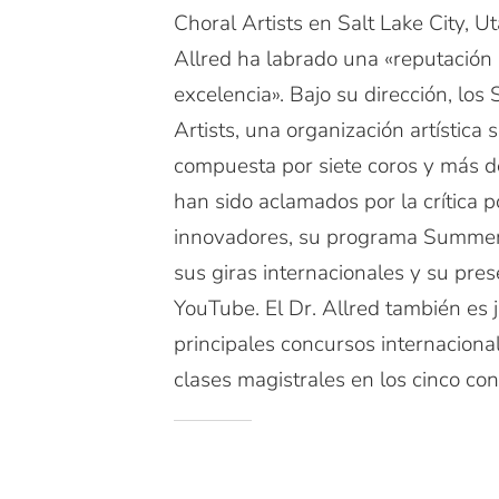
Choral Artists en Salt Lake City, Ut
Allred ha labrado una «reputación 
excelencia». Bajo su dirección, los 
Artists, una organización artística 
compuesta por siete coros y más d
han sido aclamados por la crítica p
innovadores, su programa Summer C
sus giras internacionales y su pres
YouTube. El Dr. Allred también es 
principales concursos internaciona
clases magistrales en los cinco con