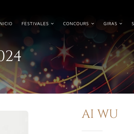
INICIO
FESTIVALES
CONCOURS
GIRAS
024
AI WU