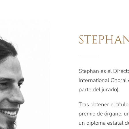
STEPHA
Stephan es el Direct
International Chora
parte del jurado).
Tras obtener el títul
premio de órgano, un
un diploma estatal d