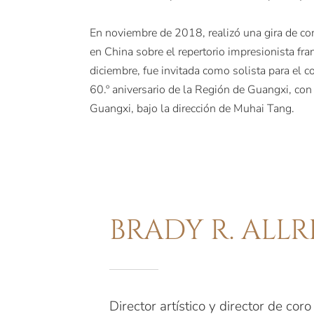
En noviembre de 2018, realizó una gira de con
en China sobre el repertorio impresionista fra
diciembre, fue invitada como solista para el c
60.º aniversario de la Región de Guangxi, con
Guangxi, bajo la dirección de Muhai Tang.
BRADY R. ALL
Director artístico y director de coro