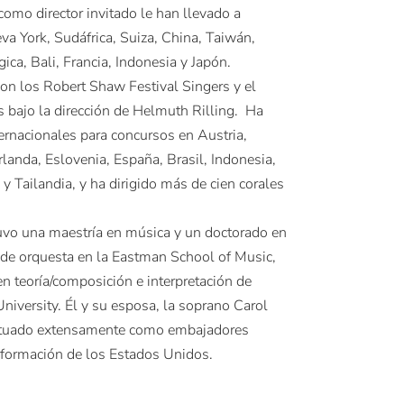
omo director invitado le han llevado a
 York, Sudáfrica, Suiza, China, Taiwán,
ica, Bali, Francia, Indonesia y Japón.
on los Robert Shaw Festival Singers y el
 bajo la dirección de Helmuth Rilling. Ha
ernacionales para concursos en Austria,
rlanda, Eslovenia, España, Brasil, Indonesia,
y Tailandia, y ha dirigido más de cien corales
uvo una maestría en música y un doctorado en
 de orquesta en la Eastman School of Music,
en teoría/composición e interpretación de
niversity. Él y su esposa, la soprano Carol
actuado extensamente como embajadores
Información de los Estados Unidos.