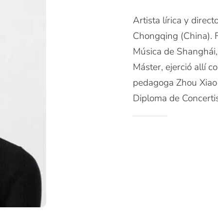
Artista lírica y dire
Chongqing (China). 
Música de Shanghái, 
Máster, ejerció allí 
pedagoga Zhou Xiao Y
Diploma de Concertis