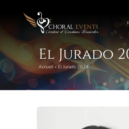
Saltar
al
contenido
El Jurado 2
Accueil
»
El Jurado 2024