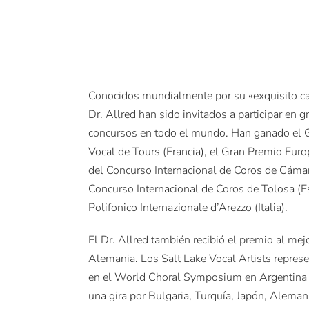
Conocidos mundialmente por su «exquisito can
Dr. Allred han sido invitados a participar en g
concursos en todo el mundo. Han ganado el G
Vocal de Tours (Francia), el Gran Premio Eur
del Concurso Internacional de Coros de Cámar
Concurso Internacional de Coros de Tolosa (E
Polifonico Internazionale d’Arezzo (Italia).
El Dr. Allred también recibió el premio al mej
Alemania. Los Salt Lake Vocal Artists repres
en el World Choral Symposium en Argentina y
una gira por Bulgaria, Turquía, Japón, Aleman