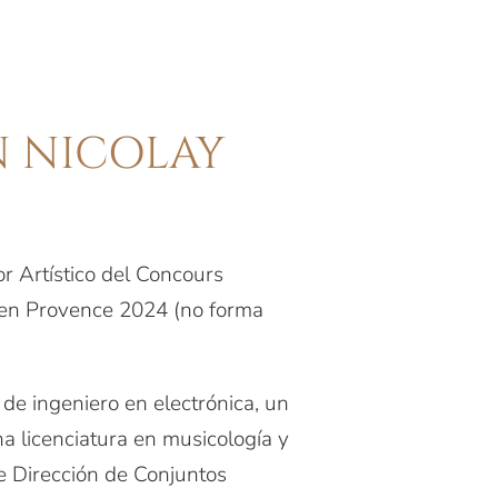
N NICOLAY
or Artístico del Concours
l en Provence 2024 (no forma
o de ingeniero en electrónica, un
a licenciatura en musicología y
e Dirección de Conjuntos