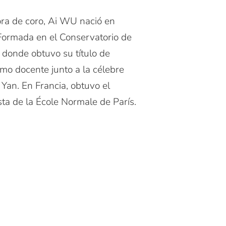
ctora de coro, Ai WU nació en
Formada en el Conservatorio de
donde obtuvo su título de
como docente junto a la célebre
an. En Francia, obtuvo el
ta de la École Normale de París.