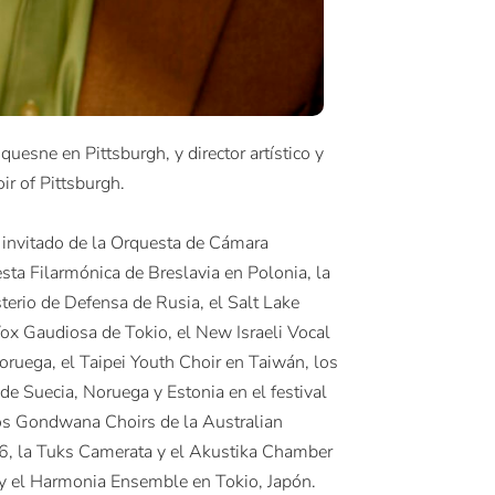
uesne en Pittsburgh, y director artístico y
ir of Pittsburgh.
or invitado de la Orquesta de Cámara
sta Filarmónica de Breslavia en Polonia, la
terio de Defensa de Rusia, el Salt Lake
x Gaudiosa de Tokio, el New Israeli Vocal
ruega, el Taipei Youth Choir en Taiwán, los
de Suecia, Noruega y Estonia en el festival
os Gondwana Choirs de la Australian
6, la Tuks Camerata y el Akustika Chamber
, y el Harmonia Ensemble en Tokio, Japón.