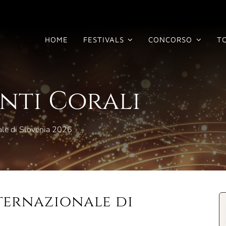
HOME
FESTIVALS
CONCORSO
T
enti Corali
nale di Slovenia 2026
ternazionale di