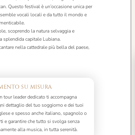
can. Questo festival è un’occasione unica per
nsemble vocali locali e da tutto il mondo e
imenticabile.
le, scoprendo la natura selvaggia e
a splendida capitale Lubiana.
antare nella cattedrale più bella del paese,
ENTO SU MISURA
 un tour leader dedicato ti accompagna
i dettaglio del tuo soggiorno e dei tuoi
nglese e spesso anche italiano, spagnolo o
rti e garantire che tutto si svolga senza
namente alla musica, in tutta serenità.