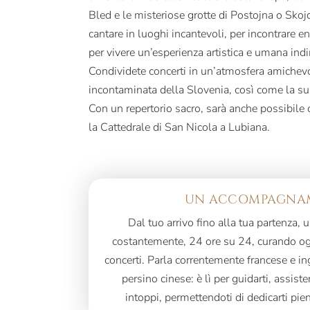
Bled e le misteriose grotte di Postojna o Skoj
cantare in luoghi incantevoli, per incontrare e
per vivere un’esperienza artistica e umana ind
Condividete concerti in un’atmosfera amichevo
incontaminata della Slovenia, così come la su
Con un repertorio sacro, sarà anche possibile c
la Cattedrale di San Nicola a Lubiana.
UN ACCOMPAGNAM
Dal tuo arrivo fino alla tua partenza,
costantemente, 24 ore su 24, curando ogn
concerti. Parla correntemente francese e i
persino cinese: è lì per guidarti, assiste
intoppi, permettendoti di dedicarti pie