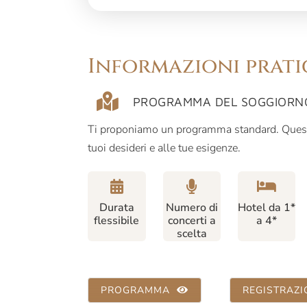
Informazioni prati
PROGRAMMA DEL SOGGIORNO 
Ti proponiamo un programma standard. Quest
tuoi desideri e alle tue esigenze.
Durata
Numero di
Hotel da 1*
flessibile
concerti a
a 4*
scelta
PROGRAMMA
REGISTRAZI