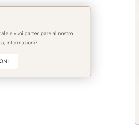
ale e vuoi partecipare al nostro
a, informazioni?
ONI