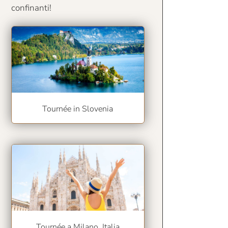
confinanti!
Tournée in Slovenia
Tournée a Milano, Italia