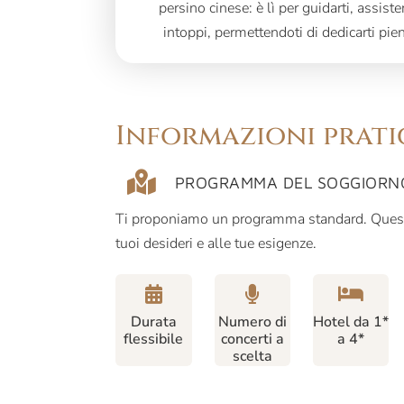
persino cinese: è lì per guidarti, assiste
intoppi, permettendoti di dedicarti pie
Informazioni prati
PROGRAMMA DEL SOGGIORNO 
Ti proponiamo un programma standard. Quest
tuoi desideri e alle tue esigenze.
Durata
Numero di
Hotel da 1*
flessibile
concerti a
a 4*
scelta