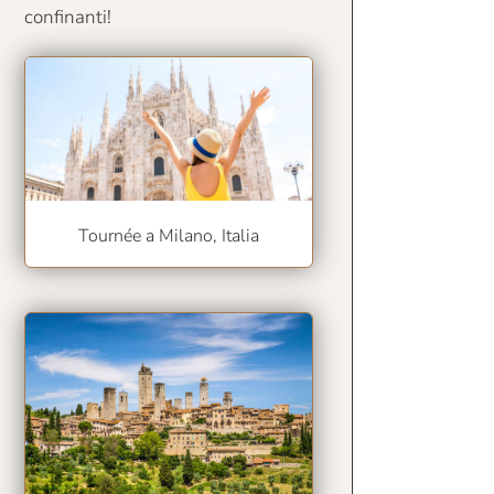
confinanti!
Tournée a Milano, Italia