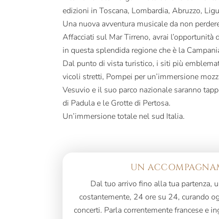
edizioni in Toscana, Lombardia, Abruzzo, Liguri
Una nuova avventura musicale da non perdere
Affacciati sul Mar Tirreno, avrai l’opportunità d
in questa splendida regione che è la Campani
Dal punto di vista turistico, i siti più emblemat
vicoli stretti, Pompei per un’immersione mozza
Vesuvio e il suo parco nazionale saranno tapp
di Padula e le Grotte di Pertosa.
Un’immersione totale nel sud Italia.
UN ACCOMPAGNAM
Dal tuo arrivo fino alla tua partenza,
costantemente, 24 ore su 24, curando ogn
concerti. Parla correntemente francese e i