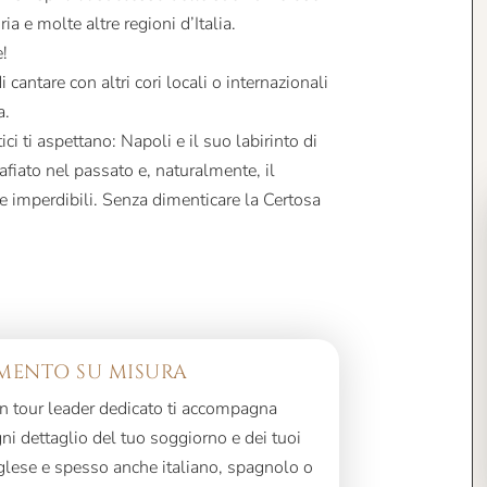
a e molte altre regioni d’Italia.
!
i cantare con altri cori locali o internazionali
a.
ici ti aspettano: Napoli e il suo labirinto di
fiato nel passato e, naturalmente, il
e imperdibili. Senza dimenticare la Certosa
ENTO SU MISURA
 un tour leader dedicato ti accompagna
i dettaglio del tuo soggiorno e dei tuoi
nglese e spesso anche italiano, spagnolo o