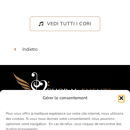
VEDI TUTTI I CORI
Indietro
Gérer le consentement
Festival, Concorsi, Tournées per Cori
Pour vous offrir la meilleure expérience sur notre site internet, nous utilisons
des cookies. Si vous nous donnez votre consentement, nous pourrons
Amatoriali
optimiser votre navigation. En cas de refus, vous risquez de rencontrer des
dysfonctionnements.