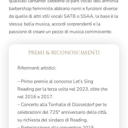
qualsiasi cantante! Sebbene le parti vocali dell’armonia
barbershop femminile abbiano nomi e funzioni diverse
da quelle di altri stili vocali SATB o SSAA, la base è la
stessa: bella musica, accordi sorprendenti e la
passione di creare un pezzo di musica commovente.
PREMI & RICONOSCIMENTI
Riferimenti artistici:
– Primo premio al concorso Let’s Sing
Reading per la terza volta nel 2023, oltre che
nel 2016 e 2017.
– Concerto alla Tonhalle di Düsseldorf per le
celebrazioni del 725° anniversario della città,
su richiesta del sindaco di Reading.
– Partecipazione alla convention 2015