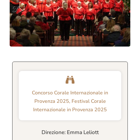
Concorso Corale Internazionale in
Provenza 2025
,
Festival Corale
Internazionale in Provenza 2025
Direzione: Emma Leliott