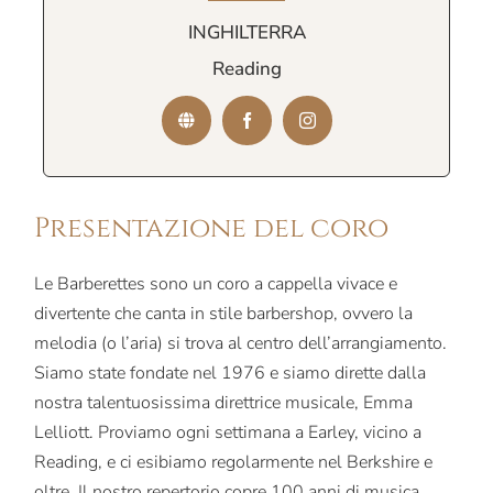
INGHILTERRA
Reading
Presentazione del coro
Le Barberettes sono un coro a cappella vivace e
divertente che canta in stile barbershop, ovvero la
melodia (o l’aria) si trova al centro dell’arrangiamento.
Siamo state fondate nel 1976 e siamo dirette dalla
nostra talentuosissima direttrice musicale, Emma
Lelliott. Proviamo ogni settimana a Earley, vicino a
Reading, e ci esibiamo regolarmente nel Berkshire e
oltre. Il nostro repertorio copre 100 anni di musica