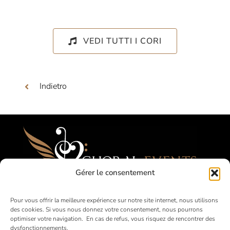
VEDI TUTTI I CORI
Indietro
Gérer le consentement
Festival, Concorsi, Tournées per Cori
Pour vous offrir la meilleure expérience sur notre site internet, nous utilisons
des cookies. Si vous nous donnez votre consentement, nous pourrons
Amatoriali
optimiser votre navigation. En cas de refus, vous risquez de rencontrer des
dysfonctionnements.