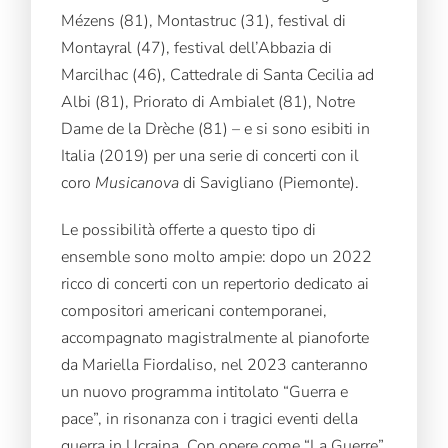
Mézens (81), Montastruc (31), festival di
Montayral (47), festival dell’Abbazia di
Marcilhac (46), Cattedrale di Santa Cecilia ad
Albi (81), Priorato di Ambialet (81), Notre
Dame de la Drèche (81) – e si sono esibiti in
Italia (2019) per una serie di concerti con il
coro
Musicanova
di Savigliano (Piemonte).
Le possibilità offerte a questo tipo di
ensemble sono molto ampie: dopo un 2022
ricco di concerti con un repertorio dedicato ai
compositori americani contemporanei,
accompagnato magistralmente al pianoforte
da Mariella Fiordaliso, nel 2023 canteranno
un nuovo programma intitolato “Guerra e
pace”, in risonanza con i tragici eventi della
guerra in Ucraina. Con opere come “La Guerre”