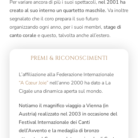
Per variare ancora di più i suoi spettacoli,
nel 2001 ha
creato al suo interno un quartetto maschile.
Va inoltre
segnalato che il coro prepara il suo futuro
organizzando ogni anno, per i suoi membri,
stage di
canto corale
e questo, talvolta anche all’estero.
PREMI & RICONOSCIMENTI
L’affiliazione alla Federazione Internazionale
“A Cœur Joie”
nell’anno 2000 ha dato a La
Cigale una dinamica aperta sul mondo.
Notiamo il magnifico viaggio a Vienna (in
Austria) realizzato nel 2003 in occasione del
Festival Internazionale dei Canti
dell’Avvento e la medaglia di bronzo