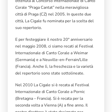
ottenuta al Concorso Internazionale di Canto
Corale “Praga Cantat” nella meravigliosa
città di Praga (CZ) nel 2005. In queste due
città, La Cigale fu nominata per la scelta del
suo repertorio.
E per festeggiare il nostro 20° anniversario
nel maggio 2008, ci siamo recati al Festival
Internazionale di Canto Corale a Weimar
(Germania) e a Neuville-en-Ferrain/Lille
(Francia). Anche lì, la freschezza e la varietà
del repertorio sono state sottolineate.
Nel 2010 La Cigale si è recata al Festival
Internazionale di Canto Corale a Pornic
(Bretagna – Francia). Si è recata per la
seconda volta a Vienna (A) a fine anno. Il
nostro direttore è stato designato per