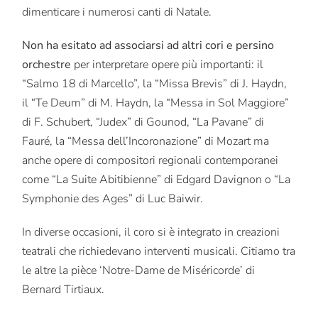
dimenticare i numerosi canti di Natale.
Non ha esitato ad associarsi ad altri cori e persino
orchestre
per interpretare opere più importanti: il
“Salmo 18 di Marcello”, la “Missa Brevis” di J. Haydn,
il “Te Deum” di M. Haydn, la “Messa in Sol Maggiore”
di F. Schubert, “Judex” di Gounod, “La Pavane” di
Fauré, la “Messa dell’Incoronazione” di Mozart ma
anche opere di compositori regionali contemporanei
come “La Suite Abitibienne” di Edgard Davignon o “La
Symphonie des Ages” di Luc Baiwir.
In diverse occasioni, il coro si è integrato in creazioni
teatrali che richiedevano interventi musicali. Citiamo tra
le altre la pièce ‘Notre-Dame de Miséricorde’ di
Bernard Tirtiaux.