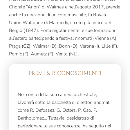
Chorale “Arion” di Waimes e nell’agosto 2017, prende
anche la direzione di un coro maschile, la Royale
Union Wallonne di Malmedy, il coro più antico del
Belgio (1847). Porta regolarmente le sue formazioni
all’estero partecipando a festival rinomati (Vienna (A),
Praga (CZ), Weimar (D), Bonn (D), Verona (I), Lille (F),
Pornic (F), Aumetz (F), Venlo (NL).
PREMI & RICONOSCIMENTI
Nel corso della sua carriera orchestrale,
lavorerà sotto la bacchetta di direttori rinomati
come R. Defossez, G. Octors, P. Cao, P.
Bartholomez… Tuttavia, desideroso di
perfezionare le sue conoscenze, ha seguito nel