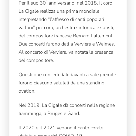
°
Per il suo 30
anniversario, nel 2018, il coro
La Cigale realizza una prima mondiale
interpretando “l’affresco di canti popolari
valloni” per coro, orchestra sinfonica e solisti,
del compositore francese Bernard Lallement.
Due concerti furono dati a Verviers e Waimes.
Al concerto di Verviers, va notata la presenza
del compositore.
Questi due concerti dati davanti a sale gremite
furono ciascuno salutati da una standing
ovation.
Nel 2019, La Cigale dà concerti nella regione
fiamminga, a Bruges e Gand.
Il 2020 e il 2021 vedono il canto corale