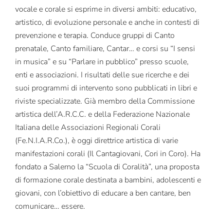
vocale e corale si esprime in diversi ambiti: educativo,
artistico, di evoluzione personale e anche in contesti di
prevenzione e terapia. Conduce gruppi di Canto
prenatale, Canto familiare, Cantar… e corsi su “I sensi
in musica” e su “Parlare in pubblico” presso scuole,
enti e associazioni. I risultati delle sue ricerche e dei
suoi programmi di intervento sono pubblicati in libri e
riviste specializzate. Già membro della Commissione
artistica dell’A.R.C.C. e della Federazione Nazionale
Italiana delle Associazioni Regionali Corali
(Fe.N.I.A.R.Co.), è oggi direttrice artistica di varie
manifestazioni corali (Il Cantagiovani, Cori in Coro). Ha
fondato a Salerno la “Scuola di Coralità”, una proposta
di formazione corale destinata a bambini, adolescenti e
giovani, con l’obiettivo di educare a ben cantare, ben
comunicare… essere.