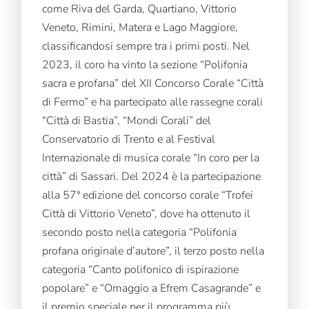
come Riva del Garda, Quartiano, Vittorio
Veneto, Rimini, Matera e Lago Maggiore,
classificandosi sempre tra i primi posti. Nel
2023, il coro ha vinto la sezione “Polifonia
sacra e profana” del XII Concorso Corale “Città
di Fermo” e ha partecipato alle rassegne corali
“Città di Bastia”, “Mondi Corali” del
Conservatorio di Trento e al Festival
Internazionale di musica corale “In coro per la
città” di Sassari. Del 2024 è la partecipazione
alla 57ª edizione del concorso corale “Trofei
Città di Vittorio Veneto”, dove ha ottenuto il
secondo posto nella categoria “Polifonia
profana originale d’autore”, il terzo posto nella
categoria “Canto polifonico di ispirazione
popolare” e “Omaggio a Efrem Casagrande” e
il premio speciale per il programma più