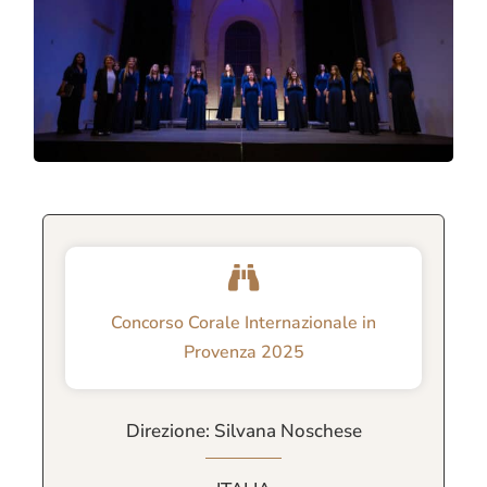
Concorso Corale Internazionale in
Provenza 2025
Direzione: Silvana Noschese