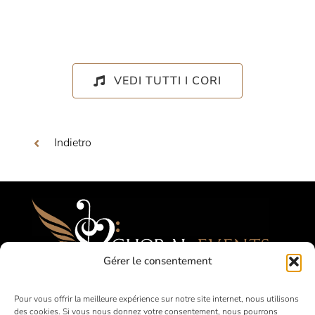
VEDI TUTTI I CORI
Indietro
Gérer le consentement
Festival, Concorsi, Tournées per Cori
Pour vous offrir la meilleure expérience sur notre site internet, nous utilisons
des cookies. Si vous nous donnez votre consentement, nous pourrons