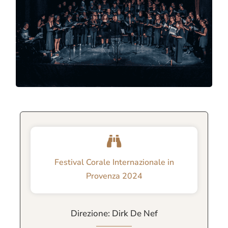
Festival Corale Internazionale in
Provenza 2024
Direzione: Dirk De Nef