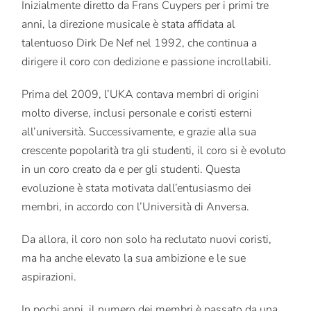
Inizialmente diretto da Frans Cuypers per i primi tre
anni, la direzione musicale è stata affidata al
talentuoso Dirk De Nef nel 1992, che continua a
dirigere il coro con dedizione e passione incrollabili.
Prima del 2009, l’UKA contava membri di origini
molto diverse, inclusi personale e coristi esterni
all’università. Successivamente, e grazie alla sua
crescente popolarità tra gli studenti, il coro si è evoluto
in un coro creato da e per gli studenti. Questa
evoluzione è stata motivata dall’entusiasmo dei
membri, in accordo con l’Università di Anversa.
Da allora, il coro non solo ha reclutato nuovi coristi,
ma ha anche elevato la sua ambizione e le sue
aspirazioni.
In pochi anni, il numero dei membri è passato da una