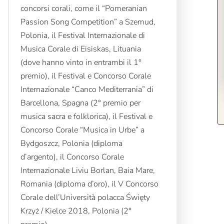
concorsi corali, come il “Pomeranian
Passion Song Competition” a Szemud,
Polonia, il Festival Internazionale di
Musica Corale di Eisiskas, Lituania
(dove hanno vinto in entrambi il 1°
premio), il Festival e Concorso Corale
Internazionale “Canco Mediterrania” di
Barcellona, Spagna (2° premio per
musica sacra e folklorica), il Festival e
Concorso Corale “Musica in Urbe” a
Bydgoszcz, Polonia (diploma
d’argento), il Concorso Corale
Internazionale Liviu Borlan, Baia Mare,
Romania (diploma d’oro), il V Concorso
Corale dell’Università polacca Święty
Krzyż / Kielce 2018, Polonia (2°