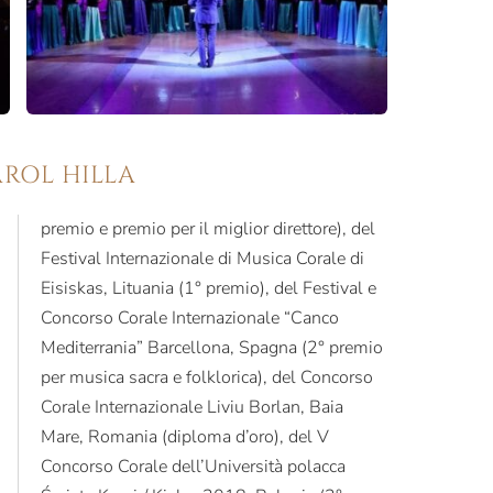
AROL HILLA
premio e premio per il miglior direttore), del
Festival Internazionale di Musica Corale di
Eisiskas, Lituania (1° premio), del Festival e
Concorso Corale Internazionale “Canco
Mediterrania” Barcellona, Spagna (2° premio
per musica sacra e folklorica), del Concorso
Corale Internazionale Liviu Borlan, Baia
Mare, Romania (diploma d’oro), del V
Concorso Corale dell’Università polacca