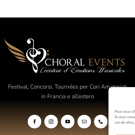
Festival, Concorsi, Tournées per Cori Amatoriali
in Francia e all’estero
Pour vous off
Si vous nous
cas de refus