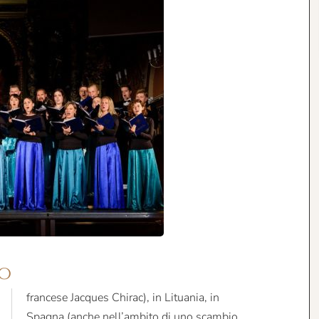
ro
francese Jacques Chirac), in Lituania, in
Spagna (anche nell’ambito di uno scambio