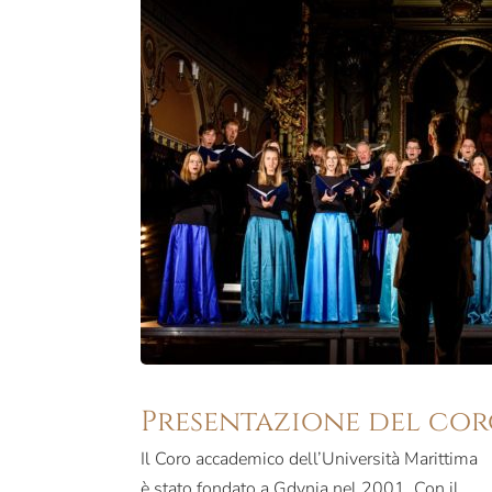
Presentazione del co
Il Coro accademico dell’Università Marittima
è stato fondato a Gdynia nel 2001. Con il