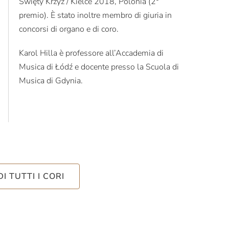
Święty Krzyż / Kielce 2018, Polonia (2°
premio). È stato inoltre membro di giuria in
concorsi di organo e di coro.
Karol Hilla è professore all’Accademia di
Musica di Łódź e docente presso la Scuola di
Musica di Gdynia.
DI TUTTI I CORI