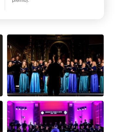
premio).