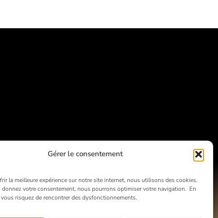
Gérer le consentement
rir la meilleure expérience sur notre site internet, nous utilisons des cookies.
 donnez votre consentement, nous pourrons optimiser votre navigation. En
, vous risquez de rencontrer des dysfonctionnements.