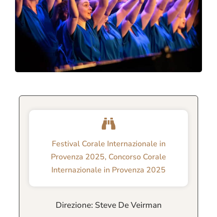
Festival Corale Internazionale in
Provenza 2025
,
Concorso Corale
Internazionale in Provenza 2025
Direzione: Steve De Veirman