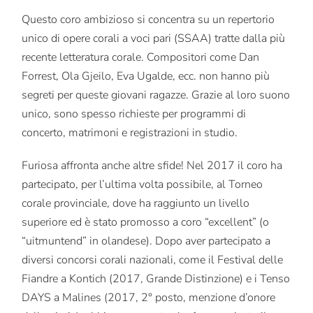
Questo coro ambizioso si concentra su un repertorio
unico di opere corali a voci pari (SSAA) tratte dalla più
recente letteratura corale. Compositori come Dan
Forrest, Ola Gjeilo, Eva Ugalde, ecc. non hanno più
segreti per queste giovani ragazze. Grazie al loro suono
unico, sono spesso richieste per programmi di
concerto, matrimoni e registrazioni in studio.
Furiosa affronta anche altre sfide! Nel 2017 il coro ha
partecipato, per l’ultima volta possibile, al Torneo
corale provinciale, dove ha raggiunto un livello
superiore ed è stato promosso a coro “excellent” (o
“uitmuntend” in olandese). Dopo aver partecipato a
diversi concorsi corali nazionali, come il Festival delle
Fiandre a Kontich (2017, Grande Distinzione) e i Tenso
DAYS a Malines (2017, 2° posto, menzione d’onore