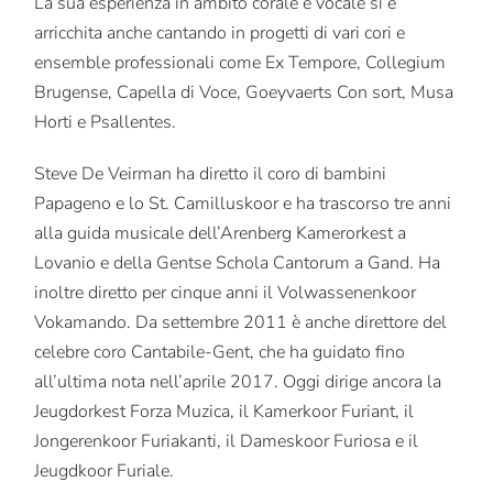
La sua esperienza in ambito corale e vocale si è
arricchita anche cantando in progetti di vari cori e
ensemble professionali come Ex Tempore, Collegium
Brugense, Capella di Voce, Goeyvaerts Con sort, Musa
Horti e Psallentes.
Steve De Veirman ha diretto il coro di bambini
Papageno e lo St. Camilluskoor e ha trascorso tre anni
alla guida musicale dell’Arenberg Kamerorkest a
Lovanio e della Gentse Schola Cantorum a Gand. Ha
inoltre diretto per cinque anni il Volwassenenkoor
Vokamando. Da settembre 2011 è anche direttore del
celebre coro Cantabile-Gent, che ha guidato fino
all’ultima nota nell’aprile 2017. Oggi dirige ancora la
Jeugdorkest Forza Muzica, il Kamerkoor Furiant, il
Jongerenkoor Furiakanti, il Dameskoor Furiosa e il
Jeugdkoor Furiale.