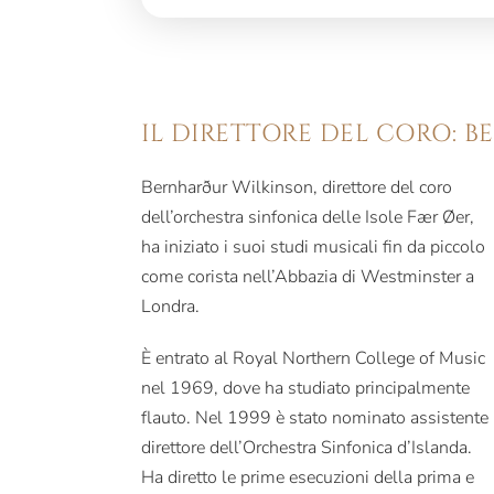
IL DIRETTORE DEL CORO: 
Bernharður Wilkinson, direttore del coro
dell’orchestra sinfonica delle Isole Fær Øer,
ha iniziato i suoi studi musicali fin da piccolo
come corista nell’Abbazia di Westminster a
Londra.
È entrato al Royal Northern College of Music
nel 1969, dove ha studiato principalmente
flauto. Nel 1999 è stato nominato assistente
direttore dell’Orchestra Sinfonica d’Islanda.
Ha diretto le prime esecuzioni della prima e