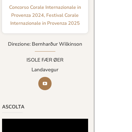
Concorso Corale Internazionale in
Provenza 2024
,
Festival Corale
Internazionale in Provenza 2025
Direzione: Bernharður Wilkinson
ISOLE FÆR ØER
Landavegur
ASCOLTA