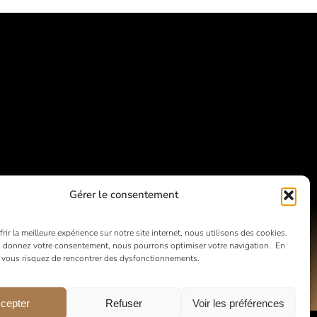
Gérer le consentement
rir la meilleure expérience sur notre site internet, nous utilisons des cookies.
 donnez votre consentement, nous pourrons optimiser votre navigation. En
, vous risquez de rencontrer des dysfonctionnements.
cepter
Refuser
Voir les préférences