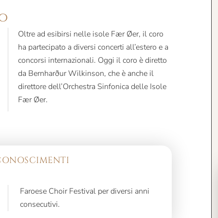
ro
Oltre ad esibirsi nelle isole Fær Øer, il coro
ha partecipato a diversi concerti all’estero e a
concorsi internazionali. Oggi il coro è diretto
da Bernharður Wilkinson, che è anche il
direttore dell’Orchestra Sinfonica delle Isole
Fær Øer.
ICONOSCIMENTI
consecutivi.