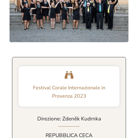
Festival Corale Internazionale in
Provenza 2023
Direzione: Zdeněk Kudrnka
REPUBBLICA CECA