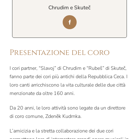
Chrudim e Skuteč
Presentazione del coro
I cori partner, “Slavoj” di Chrudim e “Rubeš” di Skuteč,
fanno parte dei cori più antichi della Repubblica Ceca. I
loro canti arricchiscono la vita culturale delle due città
menzionate da oltre 160 anni.
Da 20 anni, le loro attività sono legate da un direttore
di coro comune, Zdeněk Kudrnka.
L’amicizia e la stretta collaborazione dei due cori