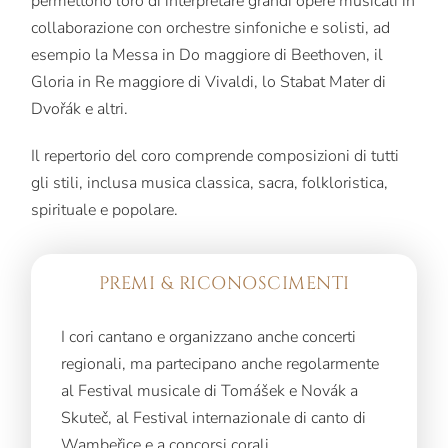
permettono loro di interpretare grandi opere musicali in
collaborazione con orchestre sinfoniche e solisti, ad
esempio la Messa in Do maggiore di Beethoven, il
Gloria in Re maggiore di Vivaldi, lo Stabat Mater di
Dvořák e altri.
Il repertorio del coro comprende composizioni di tutti
gli stili, inclusa musica classica, sacra, folkloristica,
spirituale e popolare.
PREMI & RICONOSCIMENTI
I cori cantano e organizzano anche concerti
regionali, ma partecipano anche regolarmente
al Festival musicale di Tomášek e Novák a
Skuteč, al Festival internazionale di canto di
Wambeřice e a concorsi corali.