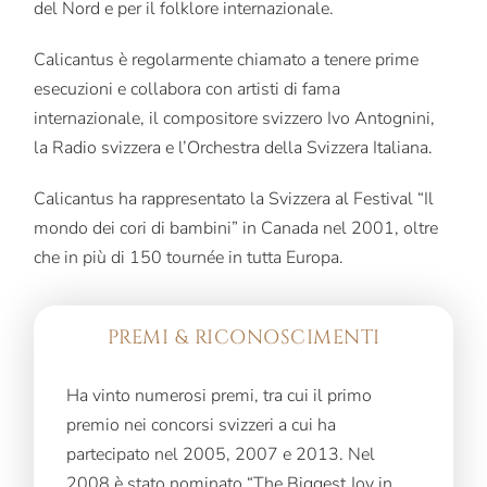
del Nord e per il folklore internazionale.
Calicantus è regolarmente chiamato a tenere prime
esecuzioni e collabora con artisti di fama
internazionale, il compositore svizzero Ivo Antognini,
la Radio svizzera e l’Orchestra della Svizzera Italiana.
Calicantus ha rappresentato la Svizzera al Festival “Il
mondo dei cori di bambini” in Canada nel 2001, oltre
che in più di 150 tournée in tutta Europa.
PREMI & RICONOSCIMENTI
Ha vinto numerosi premi, tra cui il primo
premio nei concorsi svizzeri a cui ha
partecipato nel 2005, 2007 e 2013. Nel
2008 è stato nominato “The Biggest Joy in