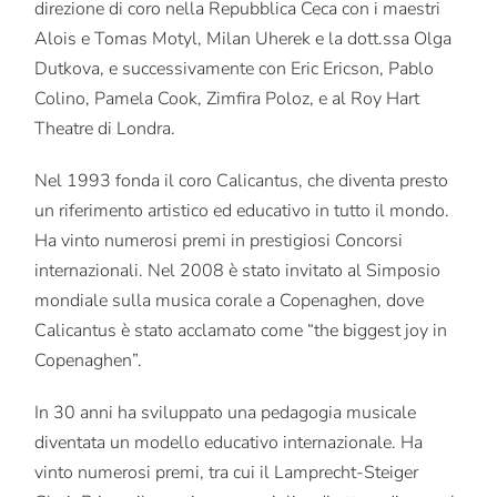
direzione di coro nella Repubblica Ceca con i maestri
Alois e Tomas Motyl, Milan Uherek e la dott.ssa Olga
Dutkova, e successivamente con Eric Ericson, Pablo
Colino, Pamela Cook, Zimfira Poloz, e al Roy Hart
Theatre di Londra.
Nel 1993 fonda il coro Calicantus, che diventa presto
un riferimento artistico ed educativo in tutto il mondo.
Ha vinto numerosi premi in prestigiosi Concorsi
internazionali. Nel 2008 è stato invitato al Simposio
mondiale sulla musica corale a Copenaghen, dove
Calicantus è stato acclamato come “the biggest joy in
Copenaghen”.
In 30 anni ha sviluppato una pedagogia musicale
diventata un modello educativo internazionale. Ha
vinto numerosi premi, tra cui il Lamprecht-Steiger