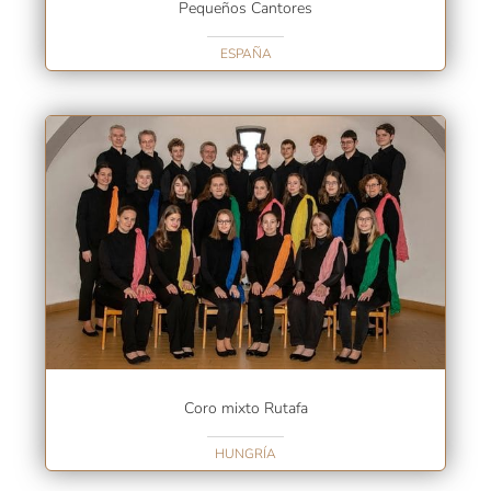
Pequeños Cantores
ESPAÑA
Coro mixto Rutafa
HUNGRÍA