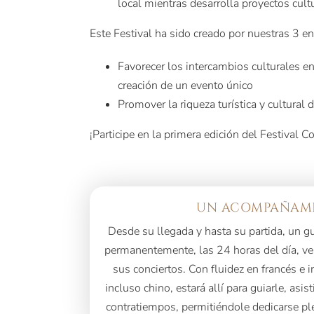
local mientras desarrolla proyectos cul
Este Festival ha sido creado por nuestras 3 en
Favorecer los intercambios culturales e
creación de un evento único
Promover la riqueza turística y cultural 
¡Participe en la primera edición del Festival 
UN ACOMPAÑAMI
Desde su llegada y hasta su partida, un 
permanentemente, las 24 horas del día, vel
sus conciertos. Con fluidez en francés e 
incluso chino, estará allí para guiarle, asis
contratiempos, permitiéndole dedicarse pl