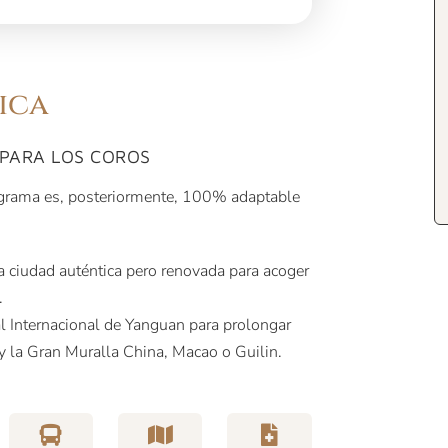
ica
 PARA LOS COROS
ograma es, posteriormente, 100% adaptable
a ciudad auténtica pero renovada para acoger
.
al Internacional de Yanguan para prolongar
 y la Gran Muralla China, Macao o Guilin.