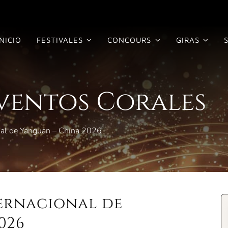
INICIO
FESTIVALES
CONCOURS
GIRAS
Eventos Corales
onal de Yanguan – China 2026
ternacional de
026