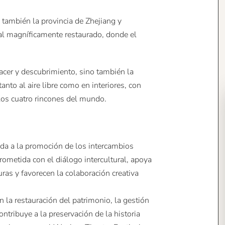
 también la provincia de Zhejiang y
al magníficamente restaurado, donde el
acer y descubrimiento, sino también la
anto al aire libre como en interiores, con
los cuatro rincones del mundo.
ada a la promoción de los intercambios
prometida con el diálogo intercultural, apoya
turas y favorecen la colaboración creativa
 la restauración del patrimonio, la gestión
contribuye a la preservación de la historia