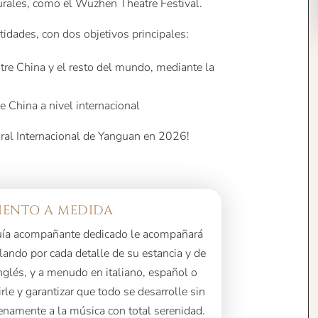
turales, como el Wuzhen Theatre Festival.
tidades, con dos objetivos principales:
ntre China y el resto del mundo, mediante la
de China a nivel internacional
Coral Internacional de Yanguan en 2026!
ENTO A MEDIDA
guía acompañante dedicado le acompañará
ando por cada detalle de su estancia y de
inglés, y a menudo en italiano, español o
tirle y garantizar que todo se desarrolle sin
enamente a la música con total serenidad.