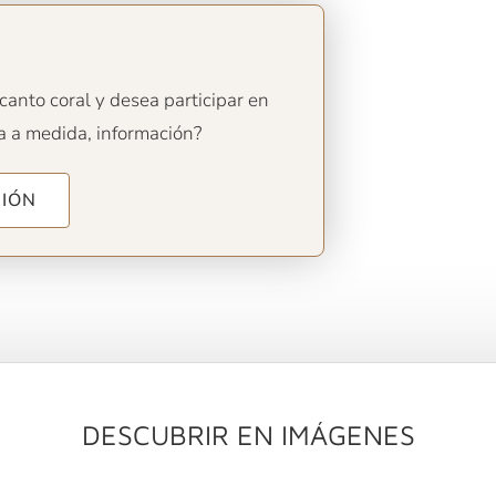
anto coral y desea participar en
a a medida, información?
CIÓN
DESCUBRIR EN IMÁGENES