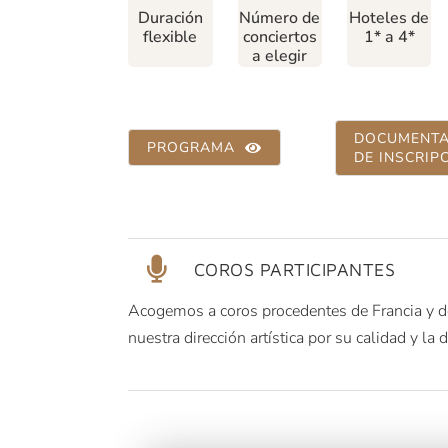
Duración
Número de
Hoteles de
flexible
conciertos
1* a 4*
a elegir
DOCUMENTA
PROGRAMA
DE INSCRIP
COROS PARTICIPANTES
Acogemos a coros procedentes de Francia y d
nuestra dirección artística por su calidad y la 