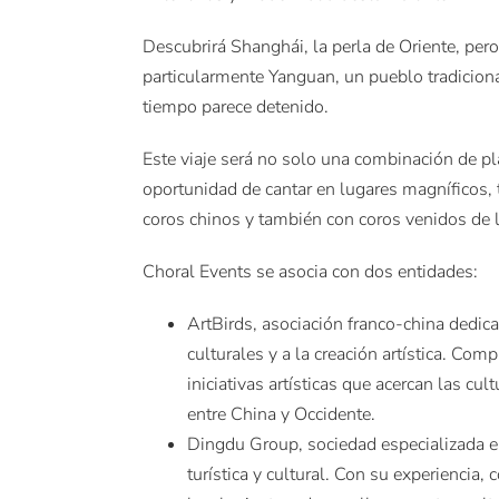
Descubrirá Shanghái, la perla de Oriente, pero
particularmente Yanguan, un pueblo tradicion
tiempo parece detenido.
Este viaje será no solo una combinación de pl
oportunidad de cantar en lugares magníficos, t
coros chinos y también con coros venidos de 
Choral Events se asocia con dos entidades:
ArtBirds, asociación franco-china dedic
culturales y a la creación artística. Com
iniciativas artísticas que acercan las cul
entre China y Occidente.
Dingdu Group, sociedad especializada en
turística y cultural. Con su experiencia, 