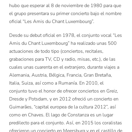
hubo que esperar al 8 de noviembre de 1980 para que
el grupo presentara su primer concierto bajo el nombre
oficial “Les Amis du Chant Luxembourg”.
Desde su debut oficial en 1978, el conjunto vocal “Les
Amis du Chant Luxembourg” ha realizado unas 500
actuaciones de todo tipo (conciertos, recitales,
grabaciones para TV, CD y radio, misas, etc.), de las
cuales unas cuarenta en el extranjero, durante viajes a
Alemania, Austria, Bélgica, Francia, Gran Bretaña,
Italia, Suiza, así como a Rumanía. En 2010, el
conjunto tuvo el honor de ofrecer conciertos en Greiz,
Dresde y Potsdam, y en 2012 ofreció un concierto en
Guimarães, “capital europea de la cultura 2012”, así
como en Chaves. El lago de Constanza es un lugar
predilecto para el conjunto. Así, en 2015 los coralistas
ofrecieron un concierto en Meersburg y en el castillo de