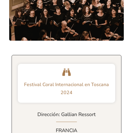
Festival Coral Internacional en Toscana
2024
Dirección: Gallian Ressort
FRANCIA