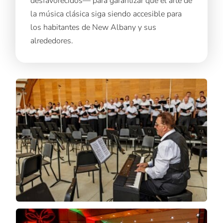
desfavorecidos— para garantizar que el arte de
la música clásica siga siendo accesible para
los habitantes de New Albany y sus
alrededores.