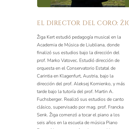
EL DIRECTOR DEL CORO: ŽI
Žiga Kert estudió pedagogía musical en la
Academia de Música de Liubliana, donde
finalizó sus estudios bajo la dirección del
prof. Marko Vatovec. Estudió dirección de
orquesta en el Conservatorio Estatal de
Carintia en Klagenfurt, Austria, bajo la
dirección del prof. Aleksej Kornienko, y más
tarde bajo la tutoría del prof. Martin A.
Fuchsberger. Realizó sus estudios de canto
clásico, supervisado por mag. prof. Francka
Senk. Žiga comenzó a tocar el piano a los
seis años en la escuela de música Piano