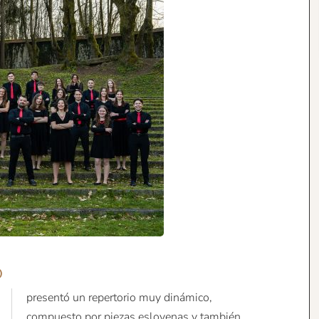
o
presentó un repertorio muy dinámico,
compuesto por piezas eslovenas y también