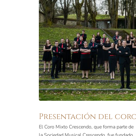
Presentación del cor
El Coro Mixto Crescendo, que forma parte de
la Sociedad Musical Crescendo, fue fundado