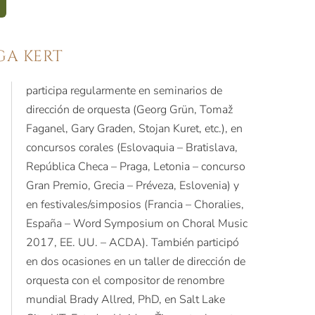
GA KERT
participa regularmente en seminarios de
dirección de orquesta (Georg Grün, Tomaž
Faganel, Gary Graden, Stojan Kuret, etc.), en
concursos corales (Eslovaquia – Bratislava,
República Checa – Praga, Letonia – concurso
Gran Premio, Grecia – Préveza, Eslovenia) y
en festivales/simposios (Francia – Choralies,
España – Word Symposium on Choral Music
2017, EE. UU. – ACDA). También participó
en dos ocasiones en un taller de dirección de
orquesta con el compositor de renombre
mundial Brady Allred, PhD, en Salt Lake