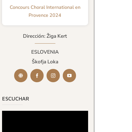
Concours Choral International en
Provence 2024
Dirección: Žiga Kert
ESLOVENIA
Škofja Loka
ESCUCHAR