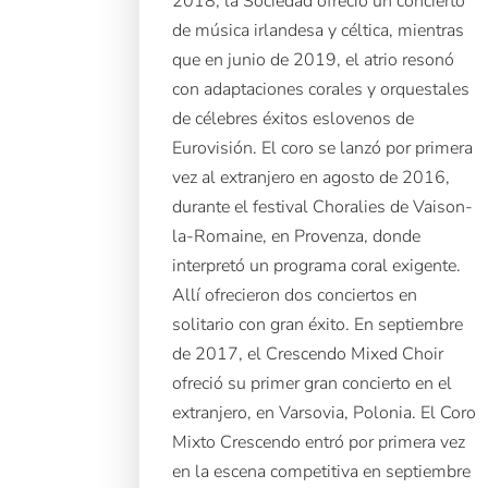
2018, la Sociedad ofreció un concierto
de música irlandesa y céltica, mientras
que en junio de 2019, el atrio resonó
con adaptaciones corales y orquestales
de célebres éxitos eslovenos de
Eurovisión. El coro se lanzó por primera
vez al extranjero en agosto de 2016,
durante el festival Choralies de Vaison-
la-Romaine, en Provenza, donde
interpretó un programa coral exigente.
Allí ofrecieron dos conciertos en
solitario con gran éxito. En septiembre
de 2017, el Crescendo Mixed Choir
ofreció su primer gran concierto en el
extranjero, en Varsovia, Polonia. El Coro
Mixto Crescendo entró por primera vez
en la escena competitiva en septiembre