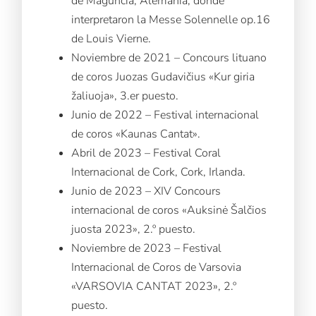
de Maguncia, Alemania, donde
interpretaron la Messe Solennelle op.16
de Louis Vierne.
Noviembre de 2021 – Concours lituano
de coros Juozas Gudavičius «Kur giria
žaliuoja», 3.er puesto.
Junio de 2022 – Festival internacional
de coros «Kaunas Cantat».
Abril de 2023 – Festival Coral
Internacional de Cork, Cork, Irlanda.
Junio de 2023 – XIV Concours
internacional de coros «Auksinė Šalčios
juosta 2023», 2.º puesto.
Noviembre de 2023 – Festival
Internacional de Coros de Varsovia
«VARSOVIA CANTAT 2023», 2.º
puesto.