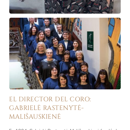
EL DIRECTOR DEL CORO:
GABRIELĖ RASTENYTĖ-
MALIŠAUSKIENĖ