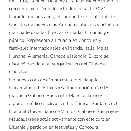
En 1994, Gabrielė Rastenytė-Mališauskienė fundó el
coro femenino «Guostė» y lo dirigió hasta 2021.
Durante muchos años, el coro perteneció al Club de
Oficiales de las Fuerzas Armadas Lituanas y actuó en
gran parte para las Fuerzas Armadas Lituanas y el
público. Representó a Lituania en Concours y
festivales internacionales en Irlanda, Italia, Malta,
Hungría, Alemania, Canadá e Islandia. El coro se
disolvió debido a la reorganización del Club de
Oficiales.
Un nuevo coro de cámara mixto del Hospital
Universitario de Vilnius «Santara» nació en 2018
gracias a Gabrielė Rastenytė-Mališauskienė y a
algunos médicos activos en las Clínicas Santaros del
Hospital Universitario de Vilnius. Gabrielė Rastenytė-
Mališauskienė actúa activamente con este coro en
Lituania y participa en festivales y Concours